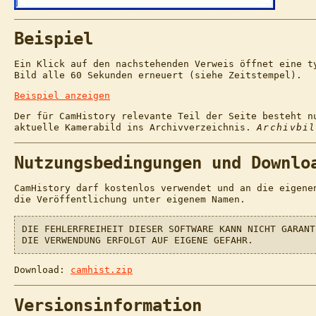
Beispiel
Ein Klick auf den nachstehenden Verweis öffnet eine t
Bild alle 60 Sekunden erneuert (siehe Zeitstempel).
Beispiel anzeigen
Der für CamHistory relevante Teil der Seite besteht 
aktuelle Kamerabild ins Archivverzeichnis.
Archivbil
Nutzungsbedingungen und Downlo
CamHistory darf kostenlos verwendet und an die eigene
die Veröffentlichung unter eigenem Namen.
DIE FEHLERFREIHEIT DIESER SOFTWARE KANN NICHT GARANT
DIE VERWENDUNG ERFOLGT AUF EIGENE GEFAHR.
Download:
camhist.zip
Versionsinformation