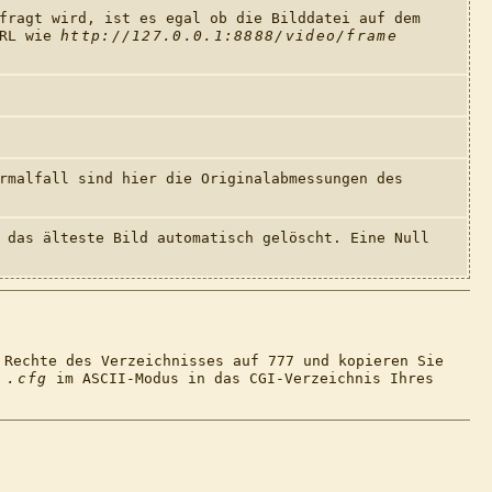
fragt wird, ist es egal ob die Bilddatei auf dem
URL wie
http://127.0.0.1:8888/video/frame
rmalfall sind hier die Originalabmessungen des
 das älteste Bild automatisch gelöscht. Eine Null
 Rechte des Verzeichnisses auf 777 und kopieren Sie
d
.cfg
im ASCII-Modus in das CGI-Verzeichnis Ihres