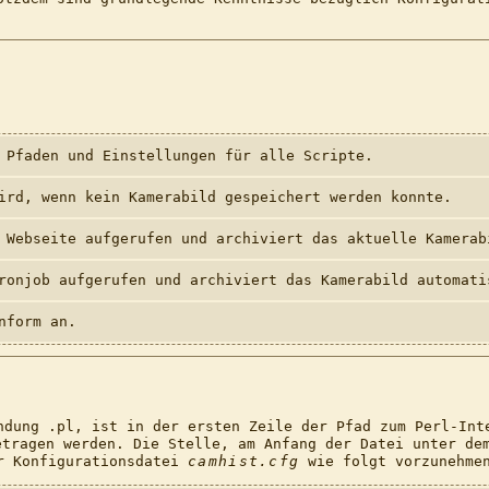
 Pfaden und Einstellungen für alle Scripte.
ird, wenn kein Kamerabild gespeichert werden konnte.
 Webseite aufgerufen und archiviert das aktuelle Kamerab
ronjob aufgerufen und archiviert das Kamerabild automati
nform an.
ndung .pl, ist in der ersten Zeile der Pfad zum Perl-In
tragen werden. Die Stelle, am Anfang der Datei unter dem
er Konfigurationsdatei
camhist.cfg
wie folgt vorzunehme