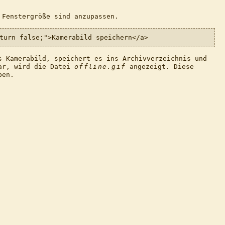
 Fenstergröße sind anzupassen.
turn false;">Kamerabild speichern</a>
s Kamerabild, speichert es ins Archivverzeichnis und
bar, wird die Datei
offline.gif
angezeigt. Diese
ben.