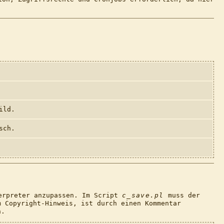
ild.
sch.
terpreter anzupassen. Im Script
c_save.pl
muss der
 Copyright-Hinweis, ist durch einen Kommentar
n.