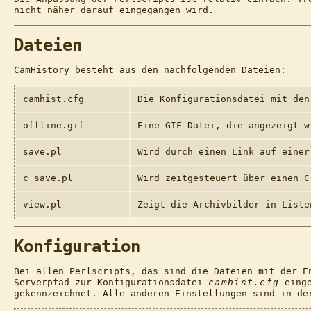
nicht näher darauf eingegangen wird.
Dateien
CamHistory besteht aus den nachfolgenden Dateien:
camhist.cfg
Die Konfigurationsdatei mit den
offline.gif
Eine GIF-Datei, die angezeigt w
save.pl
Wird durch einen Link auf einer
c_save.pl
Wird zeitgesteuert über einen C
view.pl
Zeigt die Archivbilder in Liste
Konfiguration
Bei allen Perlscripts, das sind die Dateien mit der E
Serverpfad zur Konfigurationsdatei
camhist.cfg
einge
gekennzeichnet. Alle anderen Einstellungen sind in d