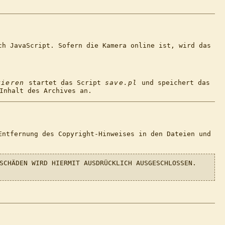
ch JavaScript. Sofern die Kamera online ist, wird das
vieren
startet das Script
save.pl
und speichert das
Inhalt des Archives an.
Entfernung des Copyright-Hinweises in den Dateien und
SCHÄDEN WIRD HIERMIT AUSDRÜCKLICH AUSGESCHLOSSEN.