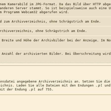
nem Kamerabild im JPG-Format. Da das Bild über HTTP abge
 anderen Server stammt. So ist beispielsweise auch eine 
m Programm Webcam32 abgerufen wird.
d zum Archivverzeichnis, ohne Schrägstrich am Ende.
rchivverzeichnis, ohne Schrägstrich am Ende.
 Breite und Höhe der Archivbilder bei der Anzeige. Im No
 Anzahl der archivierten Bilder. Bei Überschreitung wird
onsdatei angegebene Archivverzeichnis an. Setzen Sie die
eichnis. Laden Sie alle Dateien mit den Endungen
.pl
un
 mit der Endung
.pl
auf 755.