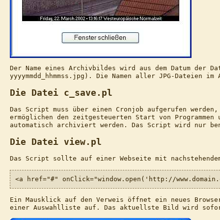
Der Name eines Archivbildes wird aus dem Datum der Da
yyyymmdd_hhmmss.jpg). Die Namen aller JPG-Dateien im 
Die Datei c_save.pl
Das Script muss über einen Cronjob aufgerufen werden,
ermöglichen den zeitgesteuerten Start von Programmen 
automatisch archiviert werden. Das Script wird nur be
Die Datei view.pl
Das Script sollte auf einer Webseite mit nachstehende
<a href="#" onClick="window.open('http://www.domain.
Ein Mausklick auf den Verweis öffnet ein neues Browse
einer Auswahlliste auf. Das aktuellste Bild wird sofo