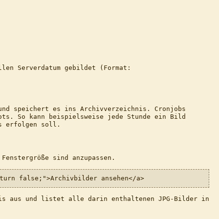
llen Serverdatum gebildet (Format:
und speichert es ins Archivverzeichnis. Cronjobs
ots. So kann beispielsweise jede Stunde ein Bild
s erfolgen soll.
 Fenstergröße sind anzupassen.
turn false;">Archivbilder ansehen</a>
is aus und listet alle darin enthaltenen JPG-Bilder in