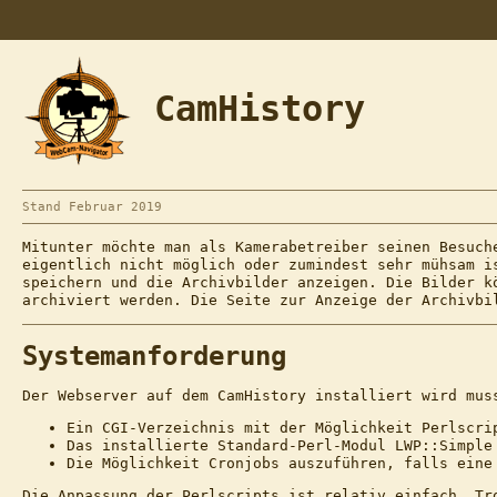
CamHistory
Stand Februar 2019
Mitunter möchte man als Kamerabetreiber seinen Besuch
eigentlich nicht möglich oder zumindest sehr mühsam i
speichern und die Archivbilder anzeigen. Die Bilder k
archiviert werden. Die Seite zur Anzeige der Archivbi
Systemanforderung
Der Webserver auf dem CamHistory installiert wird mus
Ein CGI-Verzeichnis mit der Möglichkeit Perlscri
Das installierte Standard-Perl-Modul LWP::Simple
Die Möglichkeit Cronjobs auszuführen, falls eine
Die Anpassung der Perlscripts ist relativ einfach. Tr